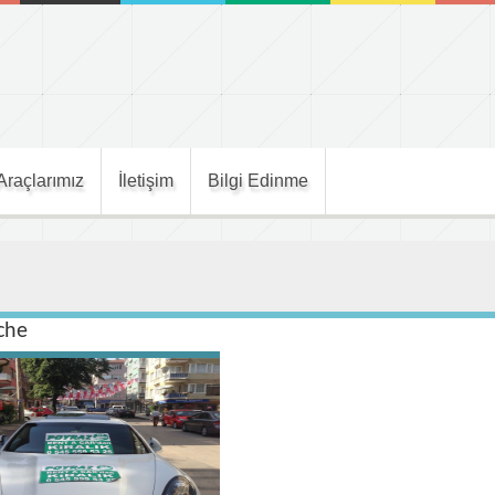
Araçlarımız
İletişim
Bilgi Edinme
che