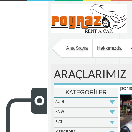
Ana Sayfa
Hakkımızda
ARAÇLARIMIZ
pors
KATEGORİLER
AUDİ
BMW
FİAT
MERCEDES