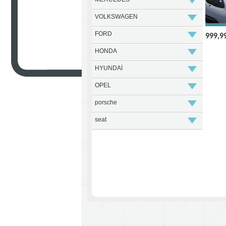
VOLKSWAGEN
FORD
999,9
HONDA
HYUNDAİ
OPEL
porsche
seat