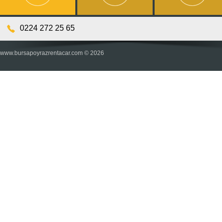
0224 272 25 65
www.bursapoyrazrentacar.com © 2026