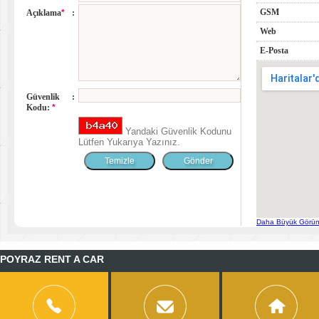
GSM
Açıklama
*
:
Web
E-Posta
Güvenlik
:
Kodu:
*
Yandaki Güvenlik Kodunu
Lütfen Yukarıya Yazınız.
Daha Büyük Görün
POYRAZ RENT A CAR