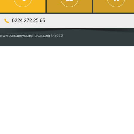
0224 272 25 65
www.bursapoyrazrentacar.com © 2026