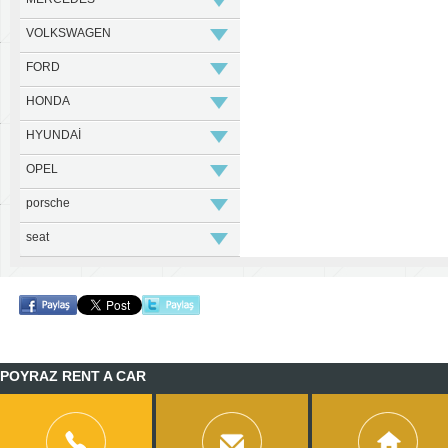
VOLKSWAGEN
FORD
HONDA
HYUNDAİ
OPEL
porsche
seat
POYRAZ RENT A CAR