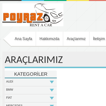
Meri
Ana Sayfa
Hakkımızda
Araçlarımız
İletişim
ARAÇLARIMIZ
KATEGORİLER
AUDİ
BMW
FİAT
MERCEDES