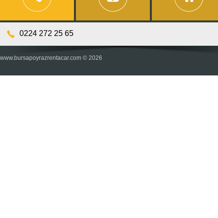
0224 272 25 65
www.bursapoyrazrentacar.com © 2026