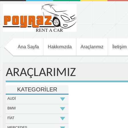
Me
Ana Sayfa
Hakkımızda
Araçlarımız
İletişim
ARAÇLARIMIZ
KATEGORİLER
AUDİ
BMW
FİAT
MERCEDES