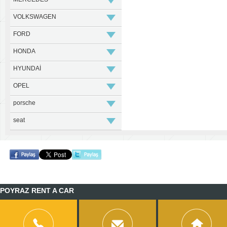
VOLKSWAGEN
FORD
HONDA
HYUNDAİ
OPEL
porsche
seat
POYRAZ RENT A CAR