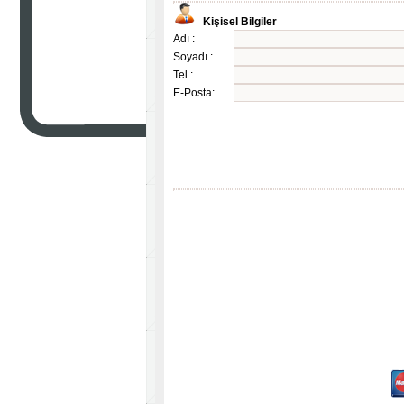
Kişisel Bilgiler
Adı :
Soyadı :
Tel :
E-Posta: