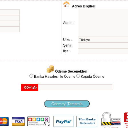
Adres Bilgileri
Adres :
Ülke :
Şehir:
İlçe:
Ödeme Seçenekleri
Banka Havalesi İle Ödeme
Kapıda Ödeme