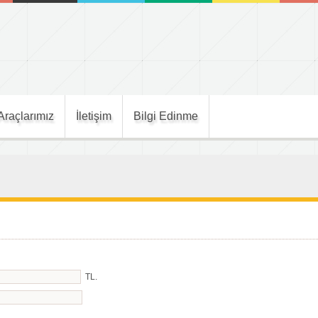
Araçlarımız
İletişim
Bilgi Edinme
TL.